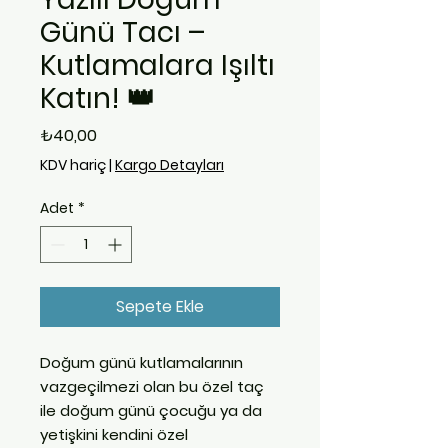
Günü Tacı –
Kutlamalara Işıltı
Katın! 👑
Fiyat
₺40,00
KDV hariç
|
Kargo Detayları
Adet
*
Sepete Ekle
Doğum günü kutlamalarının
vazgeçilmezi olan bu özel taç
ile doğum günü çocuğu ya da
yetişkini kendini özel