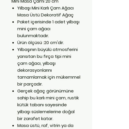
Mini Masa Çamı 20 cm
Yılbaşı Mini Karlı Çam Ağacı
Masa Üstü Dekoratif Ağaç
Paket içerisinde 1 adet yılbaşı
mini çam ağacı
bulunmaktadır.
Ürün ölçüsü :20 cm'dir.
Yılbaşının büyülü atmosferini
yansıtan bu fırça tipi mini
çam ağacı, yılbaşı
dekorasyonlarını
tamamlamak için mükemmel
bir parçadır.
Gerçek ağaç görünümüne
sahip bu karlı mini çam, rustik
kütük tabanı sayesinde
yılbaşı süslemelerine doğal
bir zarafet katar.
Masa üstü, raf, vitrin ya da