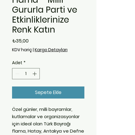
Gururla Parti ve
Etkinliklerinize
Renk Katın
Fiyat
₺35,00
KDV hariç
|
Kargo Detayları
Adet
*
Sepete Ekle
Özel günler, milli bayramlar,
kutlamalar ve organizasyonlar
için ideal olan
Türk Bayrağı
flama
, Hatay, Antakya ve Defne