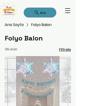
Ara
Ana Sayfa
Folyo Balon
Folyo Balon
39 ürün
Filtrele