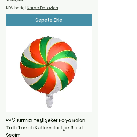
KDV hariç
|
Kargo Detayları
Sepete Ekle
🍬🎈 Kırmızı Yeşil Şeker Folyo Balon –
Tatlı Temalı Kutlamalar İçin Renkli
Seçim