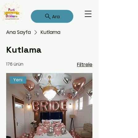
Ara
Ana Sayfa
Kutlama
Kutlama
176 ürün
Filtrele
Yeni