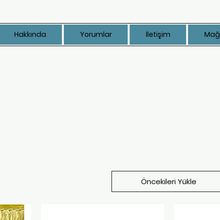
Hakkında
Yorumlar
İletişim
Mağ
Öncekileri Yükle