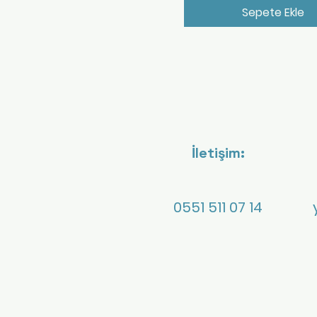
Sepete Ekle
İletişim:
0551 511 07 14