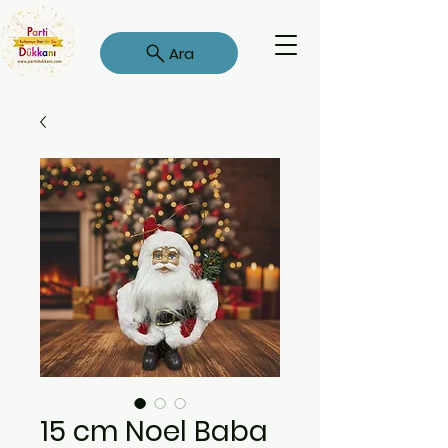
Ara
15 cm Noel Baba